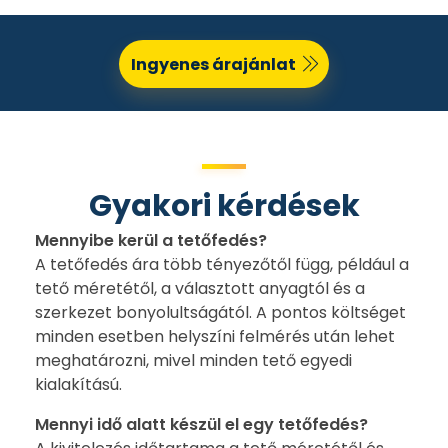
Ingyenes árajánlat
Gyakori kérdések
Mennyibe kerül a tetőfedés?
A tetőfedés ára több tényezőtől függ, például a
tető méretétől, a választott anyagtól és a
szerkezet bonyolultságától. A pontos költséget
minden esetben helyszíni felmérés után lehet
meghatározni, mivel minden tető egyedi
kialakítású.
Mennyi idő alatt készül el egy tetőfedés?