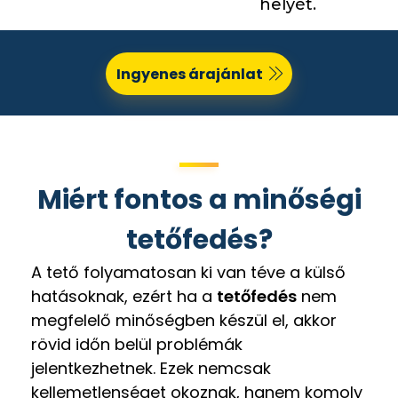
helyét.
Ingyenes árajánlat
Miért fontos a minőségi
tetőfedés?
A tető folyamatosan ki van téve a külső
hatásoknak, ezért ha a
tetőfedés
nem
megfelelő minőségben készül el, akkor
rövid időn belül problémák
jelentkezhetnek. Ezek nemcsak
kellemetlenséget okoznak, hanem komoly