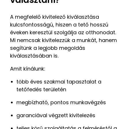
A megfelelő kivitelező kiválasztása
kulcsfontosságú, hiszen a tető hosszú
éveken keresztül szolgálja az otthonodat.
Mi nemcsak kivitelezzük a munkát, hanem
segítünk a legjobb megoldás
kiválasztásában is.
Amit kínálunk:
több éves szakmai tapasztalat a
tetőfedés területén
megbízható, pontos munkavégzés
garanciával végzett kivitelezés
teljes körű szolgáltatás a felméréstől a