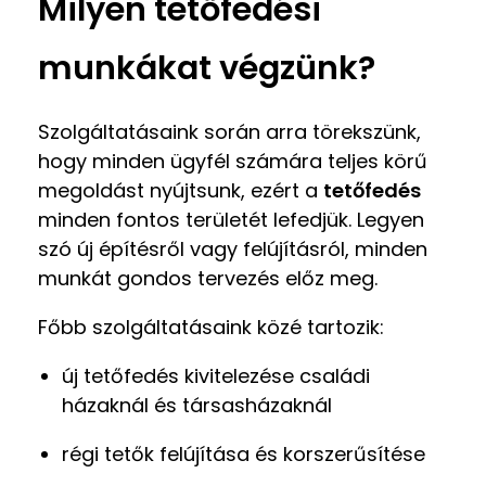
Milyen tetőfedési
munkákat végzünk?
Szolgáltatásaink során arra törekszünk,
hogy minden ügyfél számára teljes körű
megoldást nyújtsunk, ezért a
tetőfedés
minden fontos területét lefedjük. Legyen
szó új építésről vagy felújításról, minden
munkát gondos tervezés előz meg.
Főbb szolgáltatásaink közé tartozik:
új tetőfedés kivitelezése családi
házaknál és társasházaknál
régi tetők felújítása és korszerűsítése