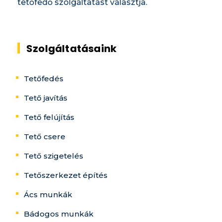
tetőfedő szolgáltatást választja.
Szolgáltatásaink
Tetőfedés
Tető javítás
Tető felújítás
Tető csere
Tető szigetelés
Tetőszerkezet építés
Ács munkák
Bádogos munkák