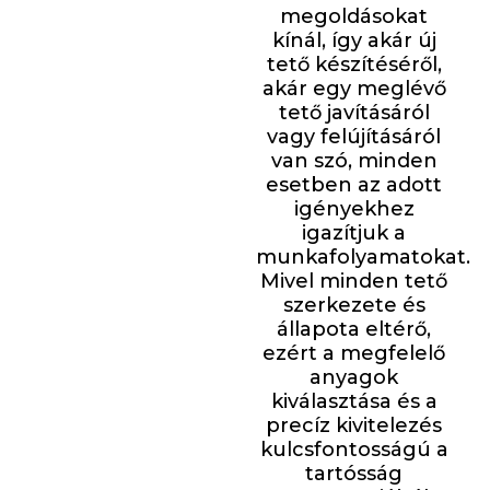
megoldásokat
kínál, így akár új
tető készítéséről,
akár egy meglévő
tető javításáról
vagy felújításáról
van szó, minden
esetben az adott
igényekhez
igazítjuk a
munkafolyamatokat.
Mivel minden tető
szerkezete és
állapota eltérő,
ezért a megfelelő
anyagok
kiválasztása és a
precíz kivitelezés
kulcsfontosságú a
tartósság