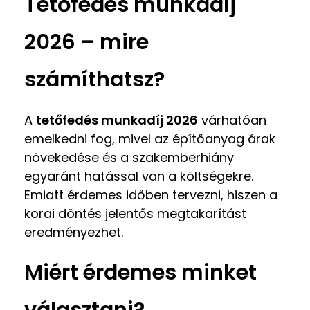
Tetőfedés munkadíj
2026 – mire
számíthatsz?
A
tetőfedés munkadíj 2026
várhatóan
emelkedni fog, mivel az építőanyag árak
növekedése és a szakemberhiány
egyaránt hatással van a költségekre.
Emiatt érdemes időben tervezni, hiszen a
korai döntés jelentős megtakarítást
eredményezhet.
Miért érdemes minket
választani?