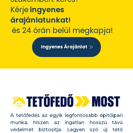
Kérje
ingyenes
árajánlatunkat!
és 24 órán belül megkapja!
Ingyenes Árajánlat
A tetőfedés az egyik legfontosabb építőipari
munka, hiszen az ingatlan hosszú távú
védelmét biztosítja. Legyen szó új tető