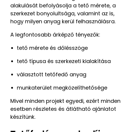
alakulását befolyásolja a tető mérete, a
szerkezet bonyolultsága, valamint az is,
hogy milyen anyag kerül felhasználásra.
A legfontosabb árképző tényezők:
tető mérete és dőlésszöge
tető típusa és szerkezeti kialakítása
választott tetőfedő anyag
munkaterület megközelíthetősége
Mivel minden projekt egyedi, ezért minden
esetben részletes és átlátható ajánlatot
készítünk.