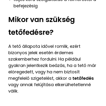
befejezésig
Mikor van szükség
tetőfedésre?
A tető állapota idővel romlik, ezért
bizonyos jelek esetén érdemes
szakemberhez fordulni. Ha például
gyakran jelentkezik beázás, ha a tető már
elöregedett, vagy ha nem biztosít
megfelelő szigetelést, akkor a
tetőfedés
vagy annak felújítása elkerülhetetlenné
válik.