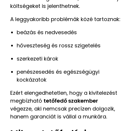
költségeket is jelenthetnek.
A leggyakoribb problémák közé tartoznak:
beázás és nedvesedés
hőveszteség és rossz szigetelés
szerkezeti károk
penészesedés és egészségügyi
kockázatok
Ezért elengedhetetlen, hogy a kivitelezést
megbízható
tetőfedő szakember
végezze, aki nemcsak precízen dolgozik,
hanem garanciát is vállal a munkára.