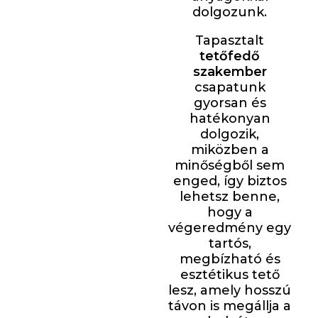
dolgozunk.
Tapasztalt
tetőfedő
szakember
csapatunk
gyorsan és
hatékonyan
dolgozik,
miközben a
minőségből sem
enged, így biztos
lehetsz benne,
hogy a
végeredmény egy
tartós,
megbízható és
esztétikus tető
lesz, amely hosszú
távon is megállja a