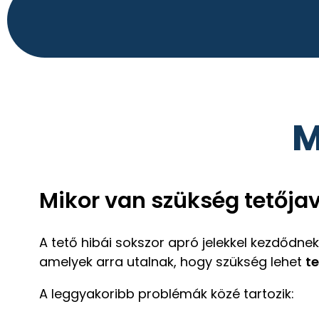
M
Mikor van szükség tetőjav
A tető hibái sokszor apró jelekkel kezdődne
amelyek arra utalnak, hogy szükség lehet
t
A leggyakoribb problémák közé tartozik: