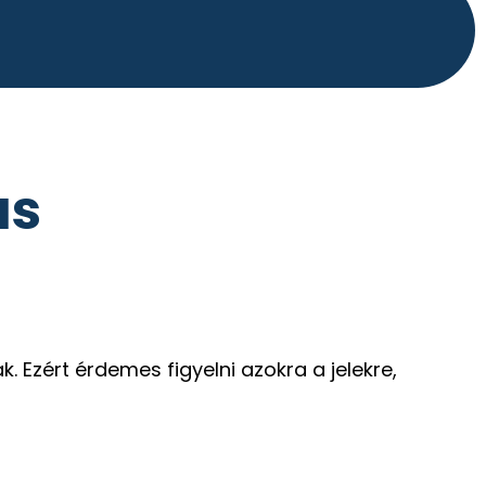
ás
 Ezért érdemes figyelni azokra a jelekre,