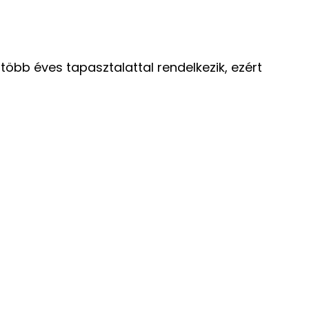
öbb éves tapasztalattal rendelkezik, ezért