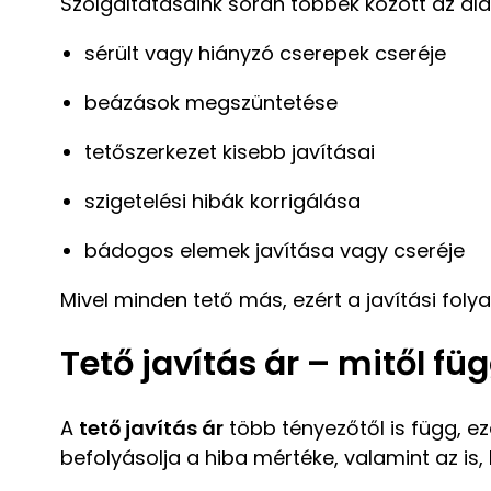
Szolgáltatásaink során többek között az a
sérült vagy hiányzó cserepek cseréje
beázások megszüntetése
tetőszerkezet kisebb javításai
szigetelési hibák korrigálása
bádogos elemek javítása vagy cseréje
Mivel minden tető más, ezért a javítási fol
Tető javítás ár – mitől fü
A
tető javítás ár
több tényezőtől is függ, e
befolyásolja a hiba mértéke, valamint az is,