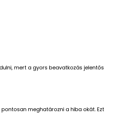
lni, mert a gyors beavatkozás jelentős
 pontosan meghatározni a hiba okát. Ezt