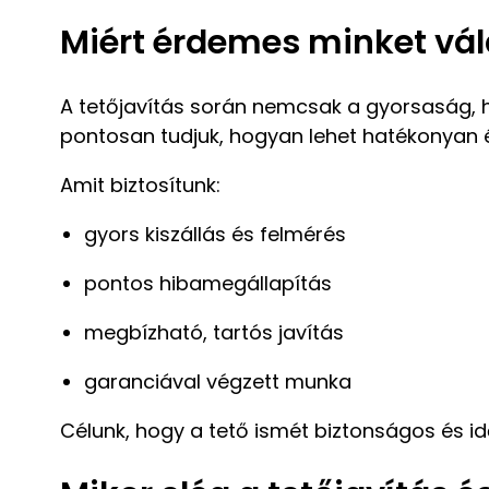
Miért érdemes minket vál
A tetőjavítás során nemcsak a gyorsaság, h
pontosan tudjuk, hogyan lehet hatékonyan 
Amit biztosítunk:
gyors kiszállás és felmérés
pontos hibamegállapítás
megbízható, tartós javítás
garanciával végzett munka
Célunk, hogy a tető ismét biztonságos és id