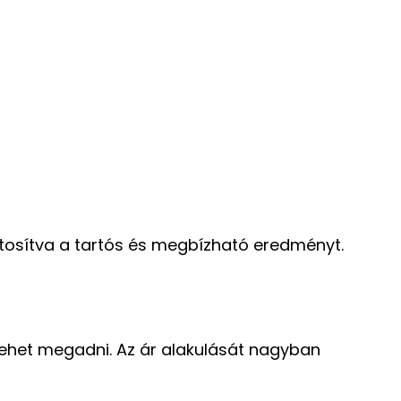
iztosítva a tartós és megbízható eredményt.
 lehet megadni. Az ár alakulását nagyban