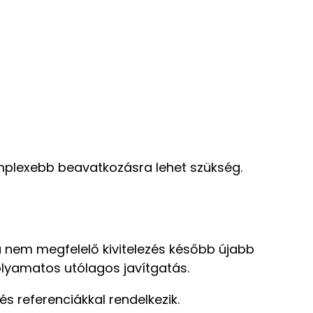
plexebb beavatkozásra lehet szükség.
 nem megfelelő kivitelezés később újabb
olyamatos utólagos javítgatás.
és referenciákkal rendelkezik.