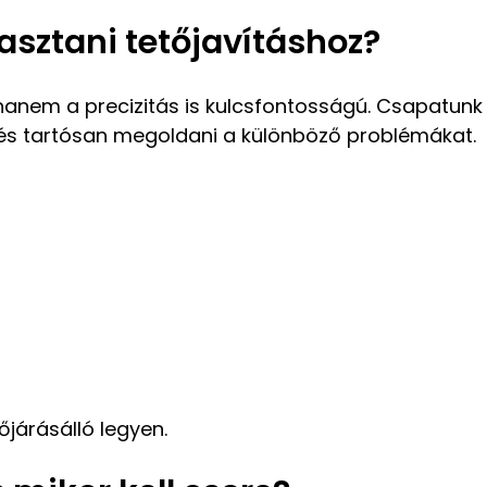
asztani tetőjavításhoz?
anem a precizitás is kulcsfontosságú. Csapatunk t
és tartósan megoldani a különböző problémákat.
őjárásálló legyen.