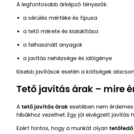
A legfontosabb árképző tényezők:
a sérülés mértéke és típusa
a tető mérete és kialakítása
a felhasznált anyagok
a javítás nehézsége és időigénye
Kisebb javítások esetén a költségek alac
Tető javítás árak – mire 
A
tető javítás árak
esetében nem érdemes ki
hibákhoz vezethet. Egy jól elvégzett javítá
Ezért fontos, hogy a munkát olyan
tetőfedő