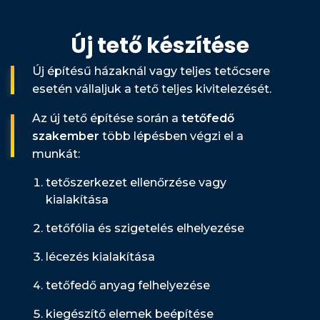
Új tető készítése
Új építésű házaknál vagy teljes tetőcsere
esetén vállaljuk a tető teljes kivitelezését.
Az új tető építése során a
tetőfedő
szakember
több lépésben végzi el a
munkát:
tetőszerkezet ellenőrzése vagy
kialakítása
tetőfólia és szigetelés elhelyezése
lécezés kialakítása
tetőfedő anyag felhelyezése
kiegészítő elemek beépítése