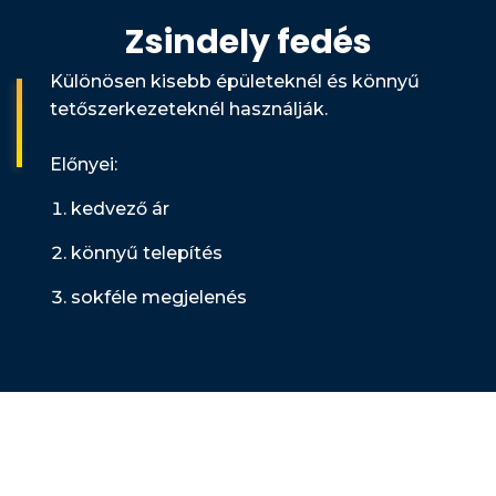
Zsindely fedés
Különösen kisebb épületeknél és könnyű
tetőszerkezeteknél használják.
Előnyei:
kedvező ár
könnyű telepítés
sokféle megjelenés