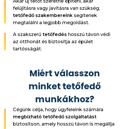
Akár új tetőt szeretne építeni, akár
felújításra vagy javításra van szükség,
tetőfedő szakembereink
segítenek
megtalálni a legjobb megoldást.
A szakszerű
tetőfedés
hosszú távon védi
az otthonát és biztosítja az épület
tartósságát.
Miért válasszon
minket tetőfedő
munkákhoz?
Cégünk célja, hogy ügyfeleink számára
megbízható tetőfedő szolgáltatást
biztosítson, amely hosszú távon is megállja