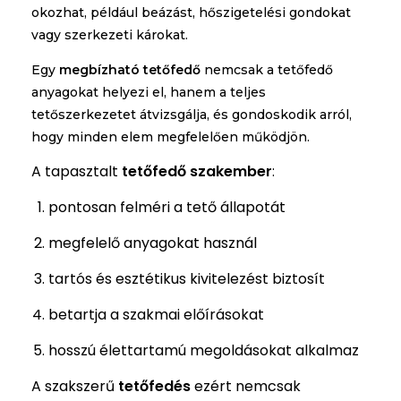
okozhat, például beázást, hőszigetelési gondokat
vagy szerkezeti károkat.
Egy
megbízható tetőfedő
nemcsak a tetőfedő
anyagokat helyezi el, hanem a teljes
tetőszerkezetet átvizsgálja, és gondoskodik arról,
hogy minden elem megfelelően működjön.
A tapasztalt
tetőfedő szakember
:
pontosan felméri a tető állapotát
megfelelő anyagokat használ
tartós és esztétikus kivitelezést biztosít
betartja a szakmai előírásokat
hosszú élettartamú megoldásokat alkalmaz
A szakszerű
tetőfedés
ezért nemcsak