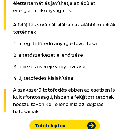
élettartamát és javíthatja az épület
energiahatékonyságát is.
A felújítás során általában az alábbi munkák
történnek:
a régi tetőfedő anyag eltávolítása
a tetőszerkezet ellenőrzése
lécezés cseréje vagy javítása
új tetőfedés kialakítása
A szakszerű
tetőfedés
ebben az esetben is
kulcsfontosságú, hiszen a felújított tetőnek
hosszú távon kell ellenállnia az időjárás
hatásainak.
Tetőfelújítás