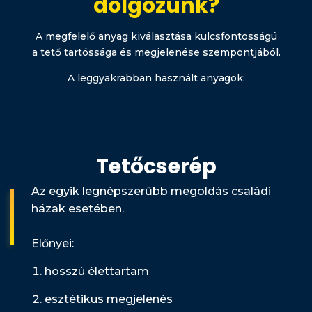
dolgozunk?
A megfelelő anyag kiválasztása kulcsfontosságú
a tető tartóssága és megjelenése szempontjából.
A leggyakrabban használt anyagok:
Tetőcserép
Az egyik legnépszerűbb megoldás családi
házak esetében.
Előnyei:
hosszú élettartam
esztétikus megjelenés