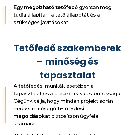
Egy
megbízható tetőfedő
gyorsan meg
tudja állapítani a tető állapotát és a
szükséges javításokat.
Tetőfedő szakemberek
– minőség és
tapasztalat
A tetőfedési munkák esetében a
tapasztalat és a precizitás kulcsfontosságú.
Cégünk célja, hogy minden projekt során
magas minőségű tetőfedési
megoldásokat
biztosítson ügyfelei
számára.