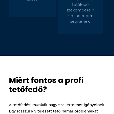
tetőfedő
szakemberein
k mindenben
segítenek.
Miért fontos a profi
tetőfedő?
A tetőfedési munkák nagy szakértelmet igényelnek.
Egy rosszul kivitelezett tető hamar problémákat