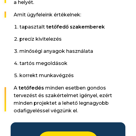
a helyét.
Amit ügyfeleink értékelnek:
tapasztalt
tetőfedő szakemberek
precíz kivitelezés
minőségi anyagok használata
tartós megoldások
korrekt munkavégzés
A
tetőfedés
minden esetben gondos
tervezést és szakértelmet igényel, ezért
minden projektet a lehető legnagyobb
odafigyeléssel végzünk el.