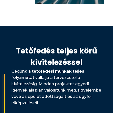
Tetőfedés teljes körű
kivitelezéssel
Cégünk a
tetőfedési munkák teljes
folyamatát
vállalja a tervezéstől a
kivitelezésig. Minden projektet egyedi
igények alapján valósítunk meg, figyelembe
véve az épület adottságait és az ügyfél
elképzeléseit.