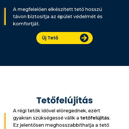
A megfelelően elkészített tető hosszú
távon biztosítja az épület védelmét és
komfortját.
Új Tető
Tetőfelújítás
A régi tetők idővel elöregednek, ezért
gyakran szükségessé válik a
tetőfelújítás
.
Ez jelentősen meghosszabbíthatja a tető