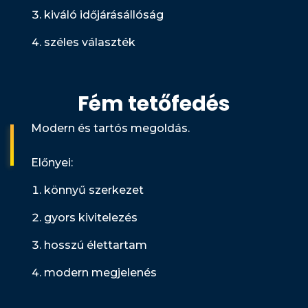
kiváló időjárásállóság
széles választék
Fém tetőfedés
Modern és tartós megoldás.
Előnyei:
könnyű szerkezet
gyors kivitelezés
hosszú élettartam
modern megjelenés