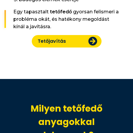
Egy tapasztalt
tetőfedő
gyorsan felismeri a
probléma okát, és hatékony megoldást
kínál a javításra.
Tetőjavítás
Milyen tetőfedő
anyagokkal