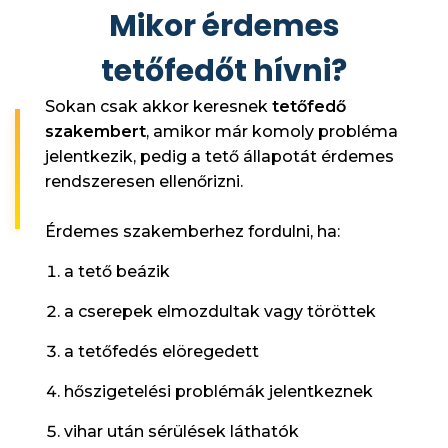
Mikor érdemes
tetőfedőt hívni?
Sokan csak akkor keresnek
tetőfedő
szakembert
, amikor már komoly probléma
jelentkezik, pedig a tető állapotát érdemes
rendszeresen ellenőrizni.
Érdemes szakemberhez fordulni, ha:
a tető beázik
a cserepek elmozdultak vagy töröttek
a tetőfedés elöregedett
hőszigetelési problémák jelentkeznek
vihar után sérülések láthatók