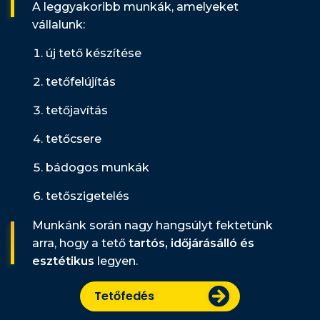
A leggyakoribb munkák, amelyeket
vállalunk:
új tető készítése
tetőfelújítás
tetőjavítás
tetőcsere
bádogos munkák
tetőszigetelés
Munkánk során nagy hangsúlyt fektetünk
arra, hogy a tető
tartós, időjárásálló és
esztétikus
legyen.
Tetőfedés