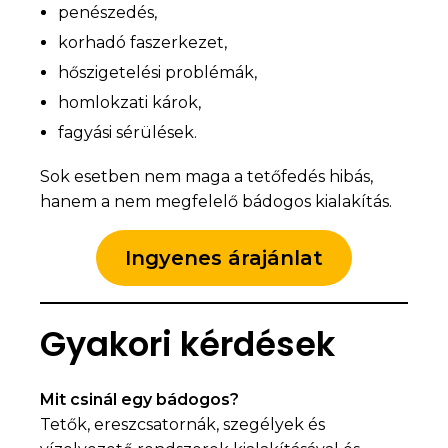
penészedés,
korhadó faszerkezet,
hőszigetelési problémák,
homlokzati károk,
fagyási sérülések.
Sok esetben nem maga a tetőfedés hibás,
hanem a nem megfelelő bádogos kialakítás.
Ingyenes árajánlat
Gyakori kérdések
Mit csinál egy bádogos?
Tetők, ereszcsatornák, szegélyek és