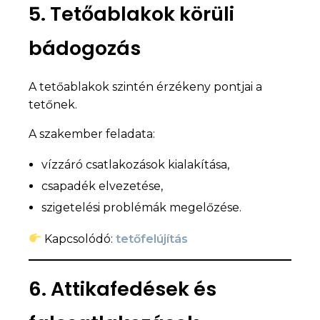
5. Tetőablakok körüli
bádogozás
A tetőablakok szintén érzékeny pontjai a
tetőnek.
A szakember feladata:
vízzáró csatlakozások kialakítása,
csapadék elvezetése,
szigetelési problémák megelőzése.
Kapcsolódó:
tetőfelújítás
6. Attikafedések és