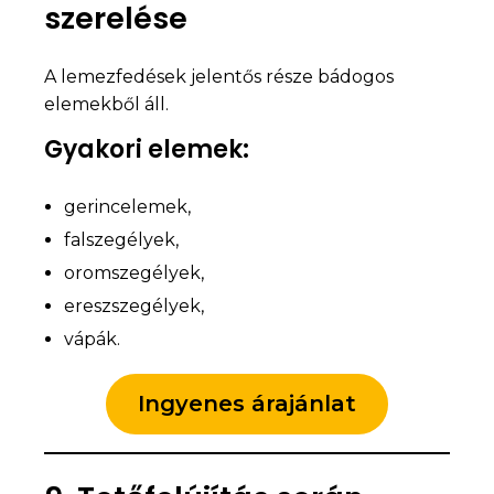
szerelése
A lemezfedések jelentős része bádogos
elemekből áll.
Gyakori elemek:
gerincelemek,
falszegélyek,
oromszegélyek,
ereszszegélyek,
vápák.
Ingyenes árajánlat