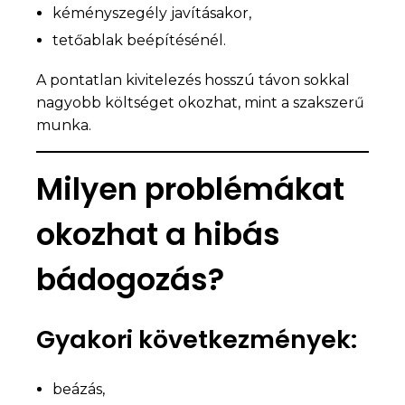
kéményszegély javításakor,
tetőablak beépítésénél.
A pontatlan kivitelezés hosszú távon sokkal
nagyobb költséget okozhat, mint a szakszerű
munka.
Milyen problémákat
okozhat a hibás
bádogozás?
Gyakori következmények:
beázás,