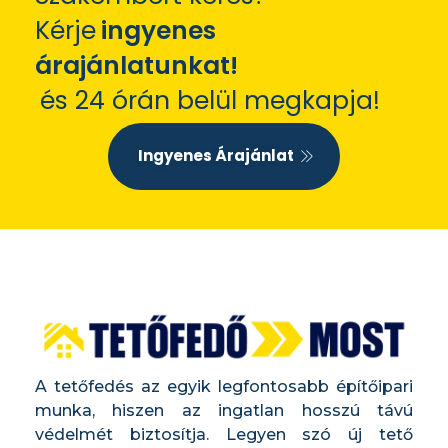
Kérje
ingyenes
árajánlatunkat!
és 24 órán belül megkapja!
Ingyenes Árajánlat
A tetőfedés az egyik legfontosabb építőipari
munka, hiszen az ingatlan hosszú távú
védelmét biztosítja. Legyen szó új tető