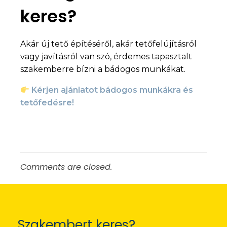
keres?
Akár új tető építéséről, akár tetőfelújításról
vagy javításról van szó, érdemes tapasztalt
szakemberre bízni a bádogos munkákat.
Kérjen ajánlatot bádogos munkákra és
tetőfedésre!
Comments are closed.
Szakembert keres?