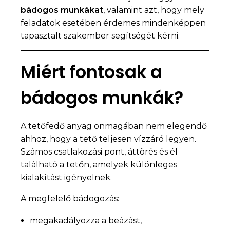
bádogos munkákat
, valamint azt, hogy mely
feladatok esetében érdemes mindenképpen
tapasztalt szakember segítségét kérni.
Miért fontosak a
bádogos munkák?
A tetőfedő anyag önmagában nem elegendő
ahhoz, hogy a tető teljesen vízzáró legyen.
Számos csatlakozási pont, áttörés és él
található a tetőn, amelyek különleges
kialakítást igényelnek.
A megfelelő bádogozás:
megakadályozza a beázást,