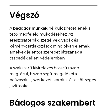
Végszó
A
bádogos munkák
nélkülözhetetlenek a
tető megfelelő működéséhez. Az
ereszcsatornák, szegélyek, vápák és
kéménycsatlakozások mind olyan elemek,
amelyek jelentős szerepet játszanak a
csapadék elleni védelemben.
A szakszerű kivitelezés hosszú távon
megtérül, hiszen segít megelőzni a
beázásokat, szerkezeti károkat és a költséges
javításokat.
Bádogos szakembert