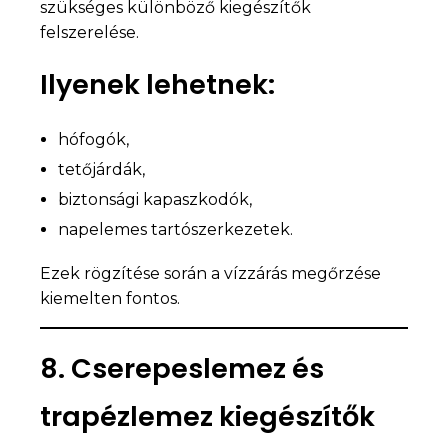
szükséges különböző kiegészítők
felszerelése.
Ilyenek lehetnek:
hófogók,
tetőjárdák,
biztonsági kapaszkodók,
napelemes tartószerkezetek.
Ezek rögzítése során a vízzárás megőrzése
kiemelten fontos.
8. Cserepeslemez és
trapézlemez kiegészítők