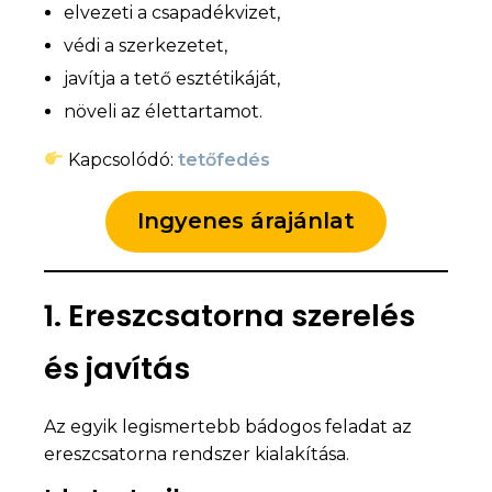
elvezeti a csapadékvizet,
védi a szerkezetet,
javítja a tető esztétikáját,
növeli az élettartamot.
Kapcsolódó:
tetőfedés
Ingyenes árajánlat
1. Ereszcsatorna szerelés
és javítás
Az egyik legismertebb bádogos feladat az
ereszcsatorna rendszer kialakítása.