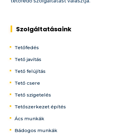
tetőfedő szolgáltatást választja.
Szolgáltatásaink
Tetőfedés
Tető javítás
Tető felújítás
Tető csere
Tető szigetelés
Tetőszerkezet építés
Ács munkák
Bádogos munkák